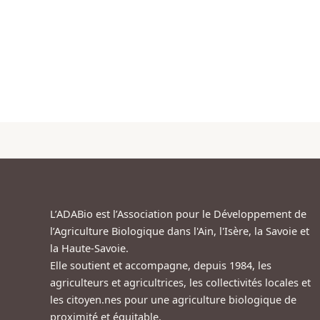
L’ADABio est l’Association pour le Développement de
l’Agriculture Biologique dans l'Ain, l'Isère, la Savoie et
la Haute-Savoie.
Elle soutient et accompagne, depuis 1984, les
agriculteurs et agricultrices, les collectivités locales et
les citoyen.nes pour une agriculture biologique de
proximité et équitable.