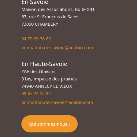
En Savoie
Maison des Associations, Boite X31
67, rue St François de Sales
73000 CHAMBERY
04 79 25 78 69
animation.dessavoie@adabio.com
En Haute-Savoie
ZAE des Glaisins
3 bis, impasse des prairies
74940 ANNECY LE VIEUX
09 67 24 52 84
animation.dessavoie@adabio.com
Qui sommes-nous ?