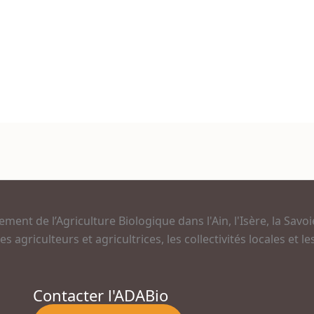
ment de l’Agriculture Biologique dans l'Ain, l'Isère, la Savoi
s agriculteurs et agricultrices, les collectivités locales et
Contacter l'ADABio