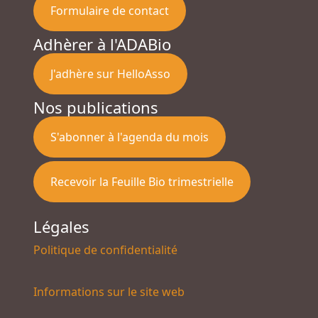
Formulaire de contact
Adhèrer à l'ADABio
J'adhère sur HelloAsso
Nos publications
S'abonner à l'agenda du mois
Recevoir la Feuille Bio trimestrielle
Légales
Politique de confidentialité
Informations sur le site web