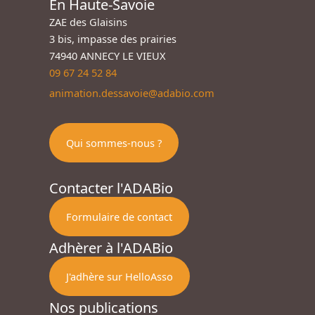
En Haute-Savoie
ZAE des Glaisins
3 bis, impasse des prairies
74940 ANNECY LE VIEUX
09 67 24 52 84
animation.dessavoie@adabio.com
Qui sommes-nous ?
Contacter l'ADABio
Formulaire de contact
Adhèrer à l'ADABio
J'adhère sur HelloAsso
Nos publications