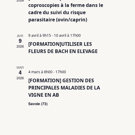
2026
coproscopies à la ferme dans le
cadre du suivi du risque
parasitaire (ovin/caprin)
9 avril à 9h15
-
10 avril à 17h00
AVR
9
[FORMATION]UTILISER LES
2026
FLEURS DE BACH EN ELEVAGE
MAR
4
4 mars à 8h00
-
17h00
2026
[FORMATION] GESTION DES
PRINCIPALES MALADIES DE LA
VIGNE EN AB
Savoie (73)