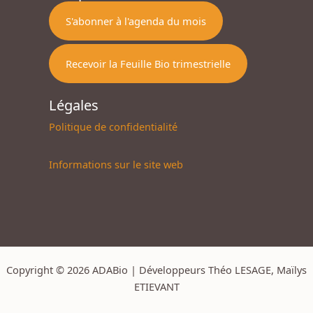
S'abonner à l'agenda du mois
Recevoir la Feuille Bio trimestrielle
Légales
Politique de confidentialité
Informations sur le site web
Copyright © 2026 ADABio | Développeurs Théo LESAGE, Maïlys
ETIEVANT