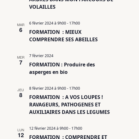
VOLAILLES
6 février 2024 à 9h00
-
17h00
MAR
6
FORMATION : MIEUX
COMPRENDRE SES ABEILLES
7 février 2024
MER
7
FORMATION : Produire des
asperges en bio
8 février 2024 à 9h00
-
17h00
JEU
8
FORMATION : A VOS LOUPES !
RAVAGEURS, PATHOGENES ET
AUXILIAIRES DANS LES LEGUMES
12 février 2024 à 9h00
-
17h00
LUN
12
FORMATION : COMPRENDRE ET