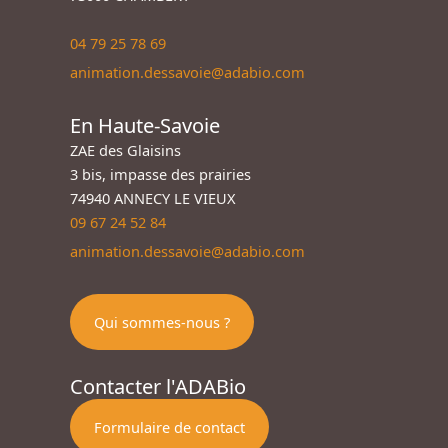
04 79 25 78 69
animation.dessavoie@adabio.com
En Haute-Savoie
ZAE des Glaisins
3 bis, impasse des prairies
74940 ANNECY LE VIEUX
09 67 24 52 84
animation.dessavoie@adabio.com
Qui sommes-nous ?
Contacter l'ADABio
Formulaire de contact