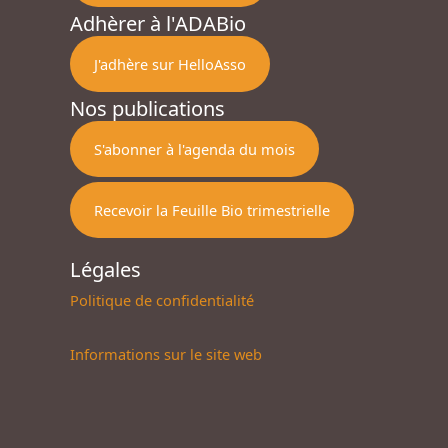
Adhèrer à l'ADABio
J'adhère sur HelloAsso
Nos publications
S'abonner à l'agenda du mois
Recevoir la Feuille Bio trimestrielle
Légales
Politique de confidentialité
Informations sur le site web