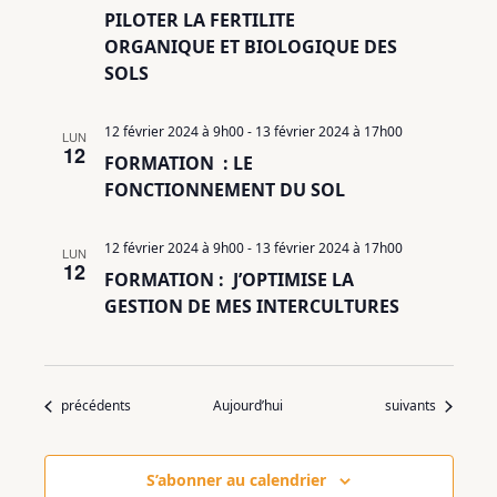
PILOTER LA FERTILITE
ORGANIQUE ET BIOLOGIQUE DES
SOLS
12 février 2024 à 9h00
-
13 février 2024 à 17h00
LUN
12
FORMATION : LE
FONCTIONNEMENT DU SOL
12 février 2024 à 9h00
-
13 février 2024 à 17h00
LUN
12
FORMATION : J’OPTIMISE LA
GESTION DE MES INTERCULTURES
Évènements
Évènements
précédents
Aujourd’hui
suivants
S’abonner au calendrier