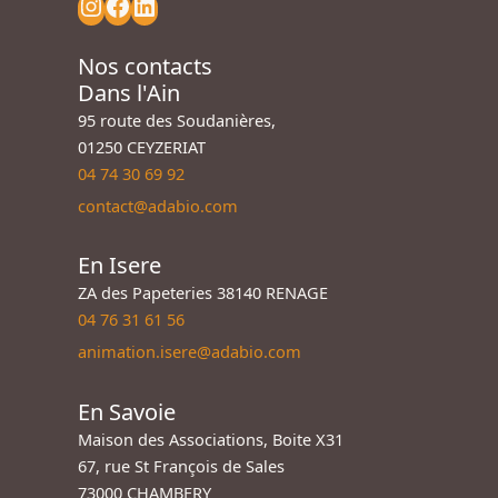
Nos contacts
Dans l'Ain
95 route des Soudanières,
01250 CEYZERIAT
04 74 30 69 92
contact@adabio.com
En Isere
ZA des Papeteries 38140 RENAGE
04 76 31 61 56
animation.isere@adabio.com
En Savoie
Maison des Associations, Boite X31
67, rue St François de Sales
73000 CHAMBERY