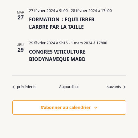
27 février 2024 à 9h00
-
28 février 2024 à 17h00
MAR
27
FORMATION : EQUILIBRER
L’ARBRE PAR LA TAILLE
29 février 2024 à 9h15
-
1 mars 2024 à 17h00
JEU
29
CONGRES VITICULTURE
BIODYNAMIQUE MABD
Évènements
Évènements
précédents
Aujourd’hui
suivants
S’abonner au calendrier