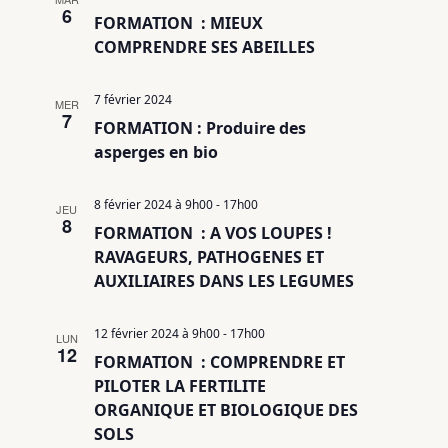
6
FORMATION : MIEUX
COMPRENDRE SES ABEILLES
7 février 2024
MER
7
FORMATION : Produire des
asperges en bio
8 février 2024 à 9h00
-
17h00
JEU
8
FORMATION : A VOS LOUPES !
RAVAGEURS, PATHOGENES ET
AUXILIAIRES DANS LES LEGUMES
12 février 2024 à 9h00
-
17h00
LUN
12
FORMATION : COMPRENDRE ET
PILOTER LA FERTILITE
ORGANIQUE ET BIOLOGIQUE DES
SOLS