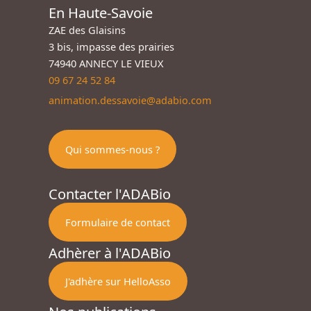
En Haute-Savoie
ZAE des Glaisins
3 bis, impasse des prairies
74940 ANNECY LE VIEUX
09 67 24 52 84
animation.dessavoie@adabio.com
Qui sommes-nous ?
Contacter l'ADABio
Formulaire de contact
Adhèrer à l'ADABio
J'adhère sur HelloAsso