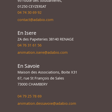
95 route des Soudanières,
01250 CEYZERIAT
04 74 30 69 92
contact@adabio.com
En Isere
ZA des Papeteries 38140 RENAGE
04 76 31 61 56
animation.isere@adabio.com
En Savoie
Maison des Associations, Boite X31
67, rue St François de Sales
73000 CHAMBERY
04 79 25 78 69
animation.dessavoie@adabio.com