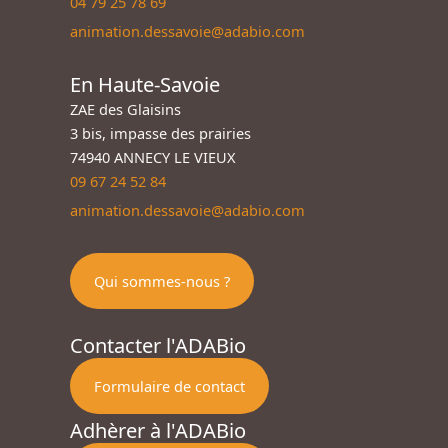
04 79 25 78 69
animation.dessavoie@adabio.com
En Haute-Savoie
ZAE des Glaisins
3 bis, impasse des prairies
74940 ANNECY LE VIEUX
09 67 24 52 84
animation.dessavoie@adabio.com
Qui sommes-nous ?
Contacter l'ADABio
Formulaire de contact
Adhèrer à l'ADABio