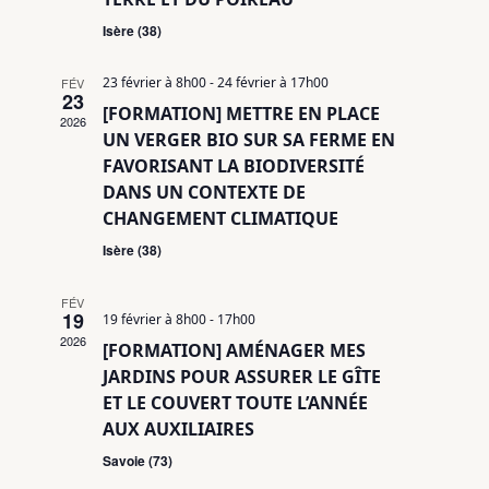
Isère (38)
23 février à 8h00
-
24 février à 17h00
FÉV
23
[FORMATION] METTRE EN PLACE
2026
UN VERGER BIO SUR SA FERME EN
FAVORISANT LA BIODIVERSITÉ
DANS UN CONTEXTE DE
CHANGEMENT CLIMATIQUE
Isère (38)
FÉV
19
19 février à 8h00
-
17h00
2026
[FORMATION] AMÉNAGER MES
JARDINS POUR ASSURER LE GÎTE
ET LE COUVERT TOUTE L’ANNÉE
AUX AUXILIAIRES
Savoie (73)