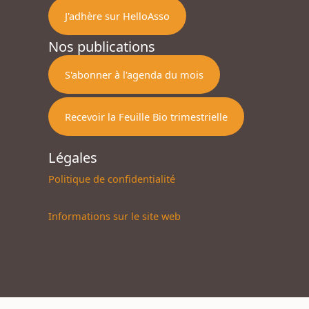
J'adhère sur HelloAsso
Nos publications
S'abonner à l'agenda du mois
Recevoir la Feuille Bio trimestrielle
Légales
Politique de confidentialité
Informations sur le site web