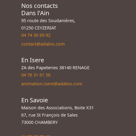
Nos contacts
Dans l'Ain
95 route des Soudanières,
01250 CEYZERIAT
04 74 30 69 92
contact@adabio.com
En Isere
ZA des Papeteries 38140 RENAGE
04 76 31 61 56
animation.isere@adabio.com
En Savoie
Maison des Associations, Boite X31
67, rue St François de Sales
73000 CHAMBERY