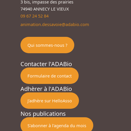
3 bis, impasse des prairies
74940 ANNECY LE VIEUX
09 67 24 52 84
animation.dessavoie@adabio.com
Qui sommes-nous ?
Contacter l'ADABio
Formulaire de contact
Adhèrer à l'ADABio
J'adhère sur HelloAsso
Nos publications
S'abonner à l'agenda du mois