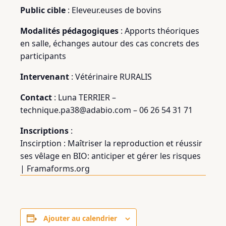
Public cible
: Eleveur.euses de bovins
Modalités pédagogiques
: Apports théoriques
en salle, échanges autour des cas concrets des
participants
Intervenant
: Vétérinaire RURALIS
Contact
: Luna TERRIER –
technique.pa38@adabio.com – 06 26 54 31 71
Inscriptions
:
Inscirption : Maîtriser la reproduction et réussir
ses vêlage en BIO: anticiper et gérer les risques
| Framaforms.org
Ajouter au calendrier