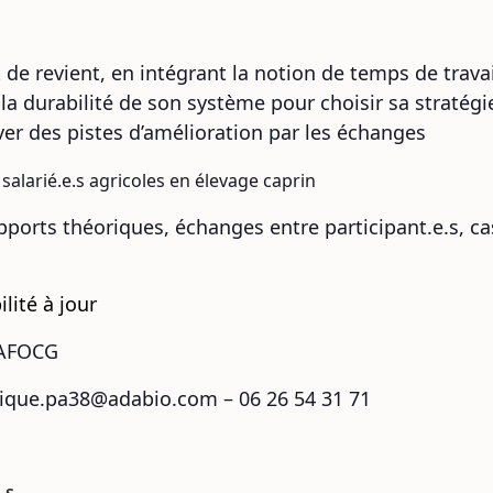
 de revient, en intégrant la notion de temps de travai
t la durabilité de son système pour choisir sa stratégi
er des pistes d’amélioration par les échanges
t salarié.e.s agricoles en élevage caprin
pports théoriques, échanges entre participant.e.s, c
lité à jour
’AFOCG
nique.pa38@adabio.com –
06 26 54 31 71