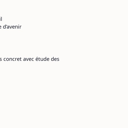
l
e d’avenir
as concret avec étude des