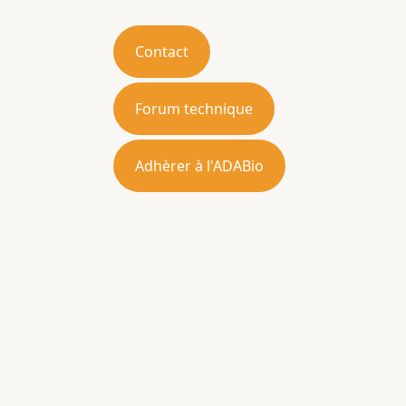
Contact
Forum technique
Adhèrer à l'ADABio