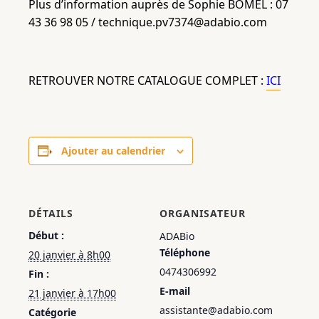
Plus d’information auprès de Sophie BOMEL : 07
43 36 98 05 / technique.pv7374@adabio.com
RETROUVER NOTRE CATALOGUE COMPLET :
ICI
Ajouter au calendrier
DÉTAILS
ORGANISATEUR
Début :
ADABio
Téléphone
20 janvier à 8h00
0474306992
Fin :
E-mail
21 janvier à 17h00
assistante@adabio.com
Catégorie