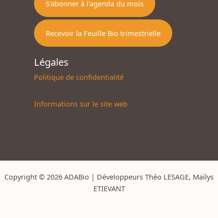
S'abonner à l'agenda du mois
Recevoir la Feuille Bio trimestrielle
Légales
Politique de confidentialité
Informations sur le site web
Copyright © 2026 ADABio | Développeurs Théo LESAGE, Maïlys
ETIEVANT