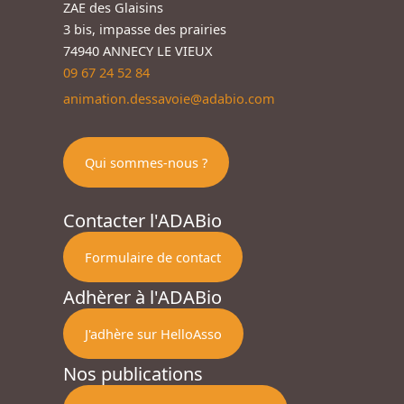
ZAE des Glaisins
3 bis, impasse des prairies
74940 ANNECY LE VIEUX
09 67 24 52 84
animation.dessavoie@adabio.com
Qui sommes-nous ?
Contacter l'ADABio
Formulaire de contact
Adhèrer à l'ADABio
J'adhère sur HelloAsso
Nos publications