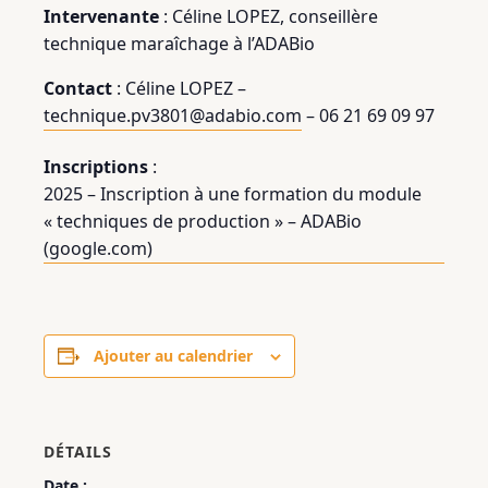
Intervenante
: Céline LOPEZ, conseillère
technique maraîchage à l’ADABio
Contact
: Céline LOPEZ –
technique.pv3801@adabio.com
– 06 21 69 09 97
Inscriptions
:
2025 – Inscription à une formation du module
« techniques de production » – ADABio
(google.com)
Ajouter au calendrier
DÉTAILS
Date :