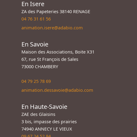
En Isere
ZA des Papeteries 38140 RENAGE
04 76 31 61 56
animation.isere@adabio.com
En Savoie
Maison des Associations, Boite X31
67, rue St François de Sales
73000 CHAMBERY
04 79 25 78 69
animation.dessavoie@adabio.com
En Haute-Savoie
ZAE des Glaisins
3 bis, impasse des prairies
74940 ANNECY LE VIEUX
09 67 24 52 84