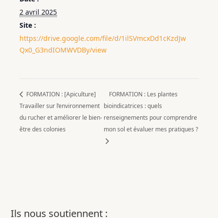
2 avril 2025
Site :
https://drive.google.com/file/d/1ilSVmcxDd1cKzdJw
Qx0_G3ndIOMWVDBy/view
FORMATION : [Apiculture]
FORMATION : Les plantes
Travailler sur l’environnement
bioindicatrices : quels
du rucher et améliorer le bien-
renseignements pour comprendre
être des colonies
mon sol et évaluer mes pratiques ?
Ils nous soutiennent :