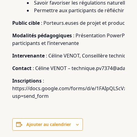
Savoir favoriser les régulations naturelles e
Permettre aux participants de réfléchir à leu
Public cible
: Porteurs.euses de projet et producteur
Modalités pédagogiques
: Présentation PowerPoint il
participants et l’intervenante
Intervenante
: Céline VENOT, Conseillère technique a
Contact
: Céline VENOT – technique.pv7374@adabio.c
Inscriptions
:
https://docs.google.com/forms/d/e/1FAIpQLScVxS
usp=send_form
Ajouter au calendrier