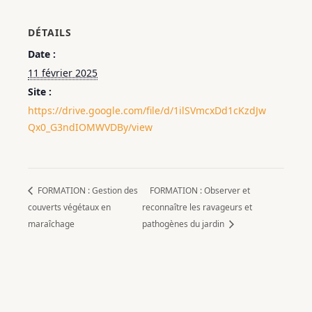
DÉTAILS
Date :
11 février 2025
Site :
https://drive.google.com/file/d/1ilSVmcxDd1cKzdJw
Qx0_G3ndIOMWVDBy/view
FORMATION : Gestion des
FORMATION : Observer et
couverts végétaux en
reconnaître les ravageurs et
maraîchage
pathogènes du jardin