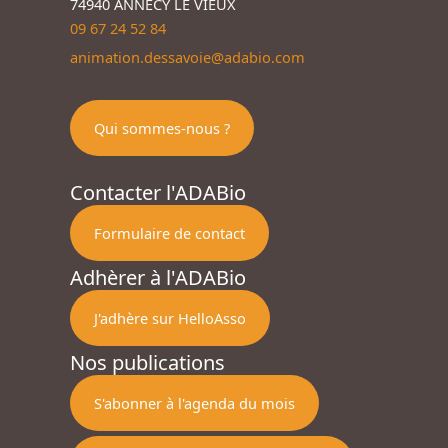
74940 ANNECY LE VIEUX
09 67 24 52 84
animation.dessavoie@adabio.com
Qui sommes-nous ?
Contacter l'ADABio
Formulaire de contact
Adhèrer à l'ADABio
J'adhère sur HelloAsso
Nos publications
S'abonner à l'agenda du mois