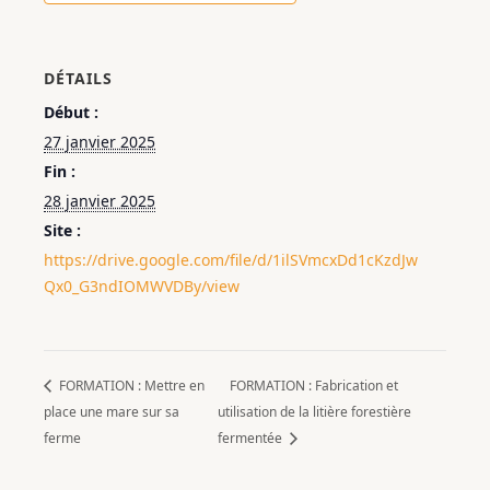
DÉTAILS
Début :
27 janvier 2025
Fin :
28 janvier 2025
Site :
https://drive.google.com/file/d/1ilSVmcxDd1cKzdJw
Qx0_G3ndIOMWVDBy/view
FORMATION : Mettre en
FORMATION : Fabrication et
place une mare sur sa
utilisation de la litière forestière
ferme
fermentée