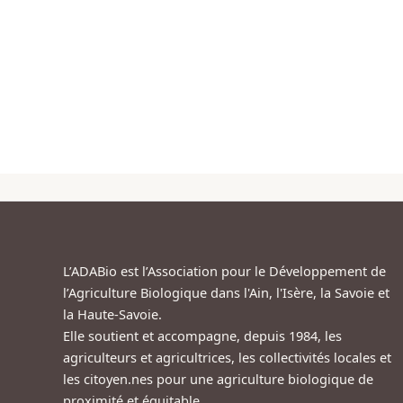
L’ADABio est l’Association pour le Développement de
l’Agriculture Biologique dans l'Ain, l'Isère, la Savoie et
la Haute-Savoie.
Elle soutient et accompagne, depuis 1984, les
agriculteurs et agricultrices, les collectivités locales et
les citoyen.nes pour une agriculture biologique de
proximité et équitable.