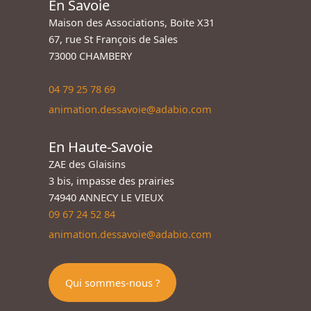
En Savoie
Maison des Associations, Boite X31
67, rue St François de Sales
73000 CHAMBERY
04 79 25 78 69
animation.dessavoie@adabio.com
En Haute-Savoie
ZAE des Glaisins
3 bis, impasse des prairies
74940 ANNECY LE VIEUX
09 67 24 52 84
animation.dessavoie@adabio.com
Qui sommes-nous ?