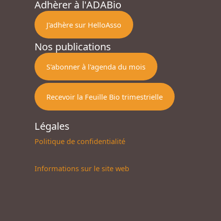
Adhèrer à l'ADABio
J'adhère sur HelloAsso
Nos publications
S'abonner à l'agenda du mois
Recevoir la Feuille Bio trimestrielle
Légales
Politique de confidentialité
Informations sur le site web