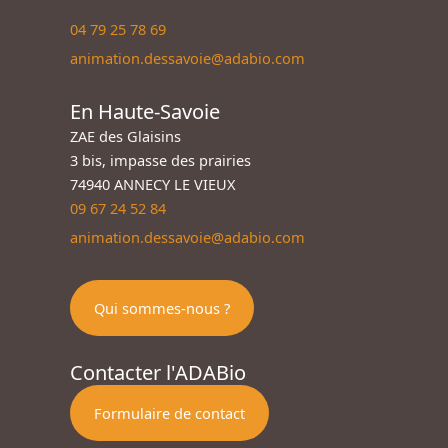
04 79 25 78 69
animation.dessavoie@adabio.com
En Haute-Savoie
ZAE des Glaisins
3 bis, impasse des prairies
74940 ANNECY LE VIEUX
09 67 24 52 84
animation.dessavoie@adabio.com
Qui sommes-nous ?
Contacter l'ADABio
Formulaire de contact