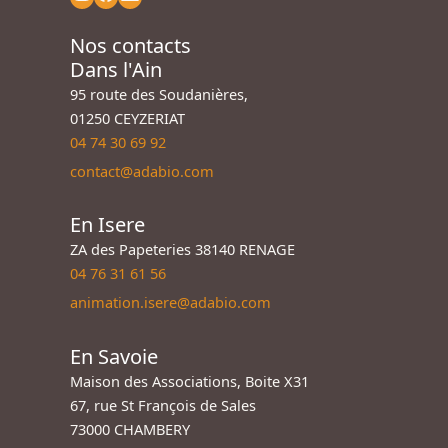
Nos contacts
Dans l'Ain
95 route des Soudanières,
01250 CEYZERIAT
04 74 30 69 92
contact@adabio.com
En Isere
ZA des Papeteries 38140 RENAGE
04 76 31 61 56
animation.isere@adabio.com
En Savoie
Maison des Associations, Boite X31
67, rue St François de Sales
73000 CHAMBERY