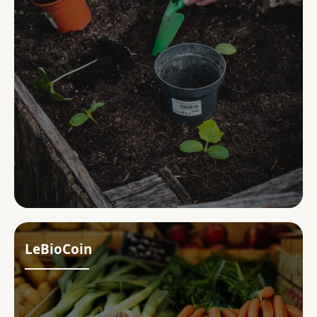
LeBioCoin