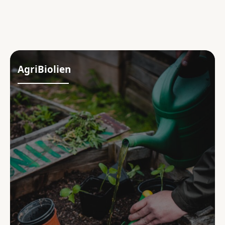
Forum
AgriBiolien