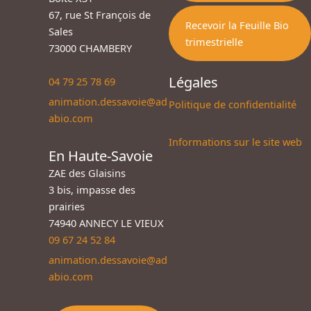
67, rue St François de
Recevoir la Feuille Bio
Sales
trimestrielle
73000 CHAMBERY
Légales
04 79 25 78 69
animation.dessavoie@ad
Politique de confidentialité
abio.com
Informations sur le site web
En Haute-Savoie
ZAE des Glaisins
3 bis, impasse des
prairies
74940 ANNECY LE VIEUX
09 67 24 52 84
animation.dessavoie@ad
abio.com