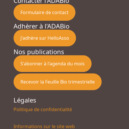
Contacter l'ADABio
Formulaire de contact
Adhèrer à l'ADABio
J'adhère sur HelloAsso
Nos publications
S'abonner à l'agenda du mois
Recevoir la Feuille Bio trimestrielle
Légales
Politique de confidentialité
Informations sur le site web