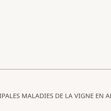
IPALES MALADIES DE LA VIGNE EN A