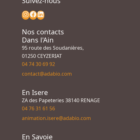
Suivez-nous
Nos contacts
Dans l'Ain
95 route des Soudanières,
01250 CEYZERIAT
04 74 30 69 92
contact@adabio.com
En Isere
ZA des Papeteries 38140 RENAGE
04 76 31 61 56
animation.isere@adabio.com
En Savoie