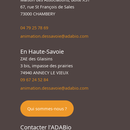
67, rue St François de Sales
73000 CHAMBERY
04 79 25 78 69
animation.dessavoie@adabio.com
En Haute-Savoie
ZAE des Glaisins
3 bis, impasse des prairies
74940 ANNECY LE VIEUX
09 67 24 52 84
animation.dessavoie@adabio.com
Qui sommes-nous ?
Contacter l'ADABio