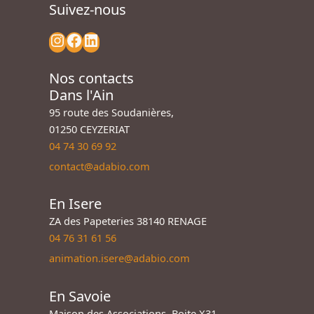
Suivez-nous
Nos contacts
Dans l'Ain
95 route des Soudanières,
01250 CEYZERIAT
04 74 30 69 92
contact@adabio.com
En Isere
ZA des Papeteries 38140 RENAGE
04 76 31 61 56
animation.isere@adabio.com
En Savoie
Maison des Associations, Boite X31