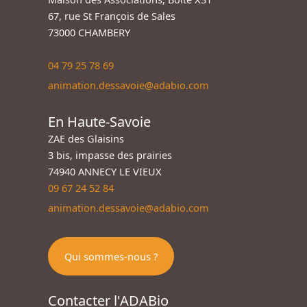
67, rue St François de Sales
73000 CHAMBERY
04 79 25 78 69
animation.dessavoie@adabio.com
En Haute-Savoie
ZAE des Glaisins
3 bis, impasse des prairies
74940 ANNECY LE VIEUX
09 67 24 52 84
animation.dessavoie@adabio.com
Qui sommes-nous ?
Contacter l'ADABio