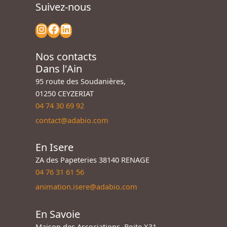
Suivez-nous
Nos contacts
Dans l'Ain
95 route des Soudanières,
01250 CEYZERIAT
04 74 30 69 92
contact@adabio.com
En Isere
ZA des Papeteries 38140 RENAGE
04 76 31 61 56
animation.isere@adabio.com
En Savoie
Maison des Associations, Boite X31