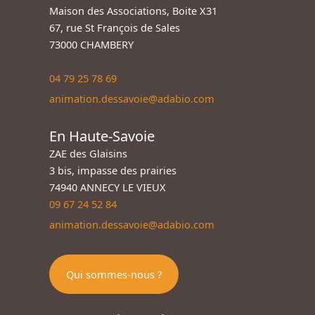
Maison des Associations, Boite X31
67, rue St François de Sales
73000 CHAMBERY
04 79 25 78 69
animation.dessavoie@adabio.com
En Haute-Savoie
ZAE des Glaisins
3 bis, impasse des prairies
74940 ANNECY LE VIEUX
09 67 24 52 84
animation.dessavoie@adabio.com
Qui sommes-nous ?