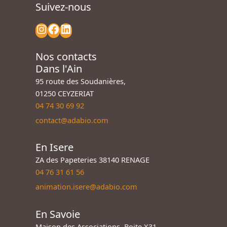
Suivez-nous
Nos contacts
Dans l'Ain
95 route des Soudanières,
01250 CEYZERIAT
04 74 30 69 92
contact@adabio.com
En Isere
ZA des Papeteries 38140 RENAGE
04 76 31 61 56
animation.isere@adabio.com
En Savoie
Maison des Associations, Boite X31