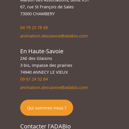
67, rue St François de Sales
73000 CHAMBERY
04 79 25 78 69
animation.dessavoie@adabio.com
En Haute-Savoie
ZAE des Glaisins
3 bis, impasse des prairies
74940 ANNECY LE VIEUX
09 67 24 52 84
animation.dessavoie@adabio.com
Qui sommes-nous ?
Contacter l'ADABio