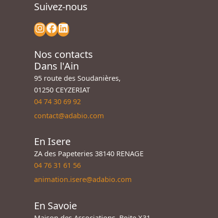
Suivez-nous
Nos contacts
Dans l'Ain
95 route des Soudanières,
01250 CEYZERIAT
04 74 30 69 92
contact@adabio.com
En Isere
ZA des Papeteries 38140 RENAGE
04 76 31 61 56
animation.isere@adabio.com
En Savoie
Maison des Associations, Boite X31