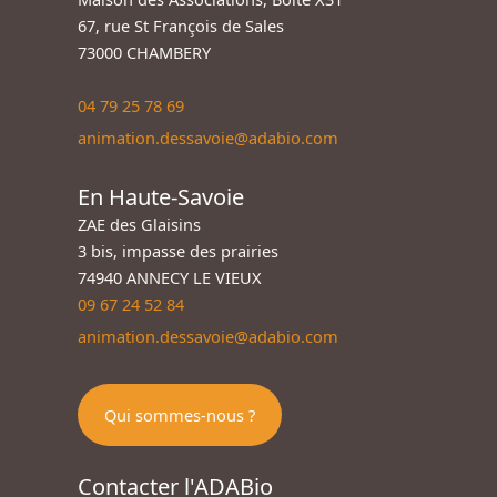
67, rue St François de Sales
73000 CHAMBERY
04 79 25 78 69
animation.dessavoie@adabio.com
En Haute-Savoie
ZAE des Glaisins
3 bis, impasse des prairies
74940 ANNECY LE VIEUX
09 67 24 52 84
animation.dessavoie@adabio.com
Qui sommes-nous ?
Contacter l'ADABio