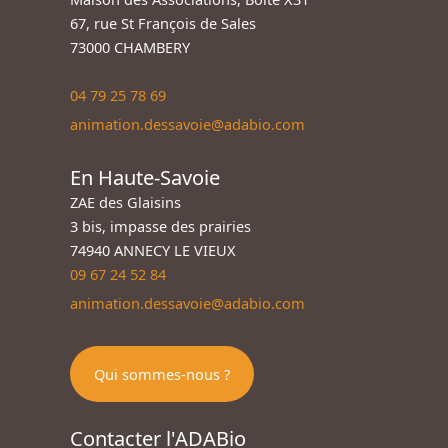
67, rue St François de Sales
73000 CHAMBERY
04 79 25 78 69
animation.dessavoie@adabio.com
En Haute-Savoie
ZAE des Glaisins
3 bis, impasse des prairies
74940 ANNECY LE VIEUX
09 67 24 52 84
animation.dessavoie@adabio.com
Qui sommes-nous ?
Contacter l'ADABio