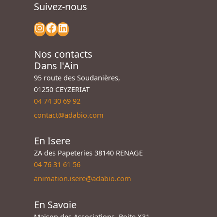
Suivez-nous
Nos contacts
Dans l'Ain
95 route des Soudanières,
01250 CEYZERIAT
04 74 30 69 92
contact@adabio.com
En Isere
ZA des Papeteries 38140 RENAGE
04 76 31 61 56
animation.isere@adabio.com
En Savoie
Maison des Associations, Boite X31