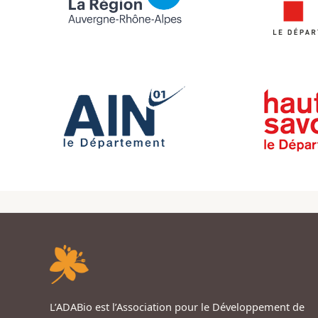
L’ADABio est l’Association pour le Développement de