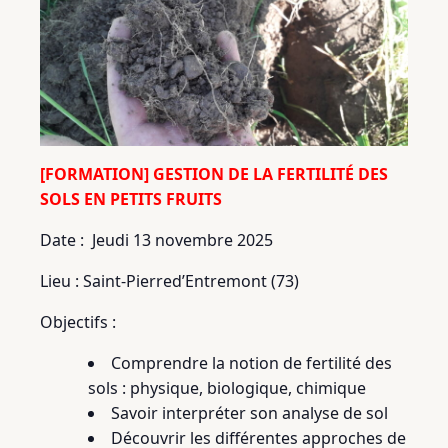
[FORMATION] GESTION DE LA FERTILITÉ DES
SOLS EN PETITS FRUITS
Date : Jeudi 13 novembre 2025
Lieu : Saint-Pierred’Entremont (73)
Objectifs :
Comprendre la notion de fertilité des
sols : physique, biologique, chimique
Savoir interpréter son analyse de sol
Découvrir les différentes approches de