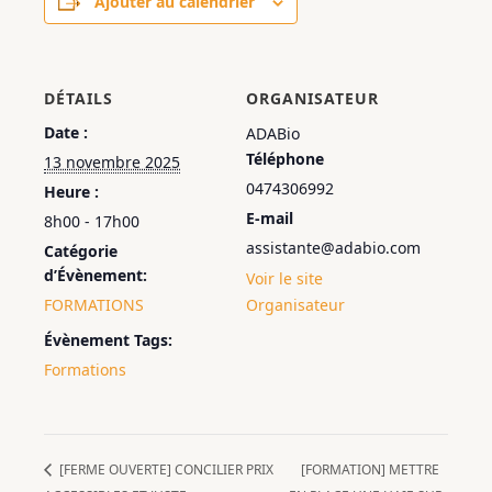
Ajouter au calendrier
DÉTAILS
ORGANISATEUR
Date :
ADABio
Téléphone
13 novembre 2025
0474306992
Heure :
E-mail
8h00 - 17h00
assistante@adabio.com
Catégorie
d’Évènement:
Voir le site
FORMATIONS
Organisateur
Évènement Tags:
Formations
[FERME OUVERTE] CONCILIER PRIX
[FORMATION] METTRE