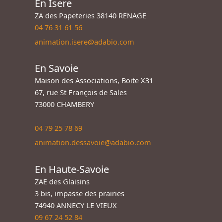
En Isere
ZA des Papeteries 38140 RENAGE
04 76 31 61 56
animation.isere@adabio.com
En Savoie
Maison des Associations, Boite X31
67, rue St François de Sales
73000 CHAMBERY
04 79 25 78 69
animation.dessavoie@adabio.com
En Haute-Savoie
ZAE des Glaisins
3 bis, impasse des prairies
74940 ANNECY LE VIEUX
09 67 24 52 84