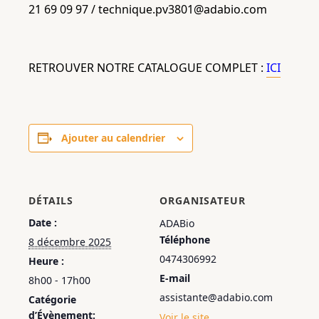
21 69 09 97 / technique.pv3801@adabio.com
RETROUVER NOTRE CATALOGUE COMPLET :
ICI
Ajouter au calendrier
DÉTAILS
ORGANISATEUR
Date :
ADABio
Téléphone
8 décembre 2025
0474306992
Heure :
E-mail
8h00 - 17h00
assistante@adabio.com
Catégorie
d’Évènement:
Voir le site