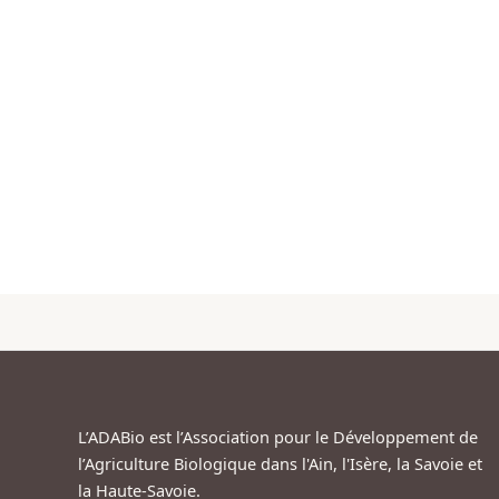
L’ADABio est l’Association pour le Développement de
l’Agriculture Biologique dans l'Ain, l'Isère, la Savoie et
la Haute-Savoie.