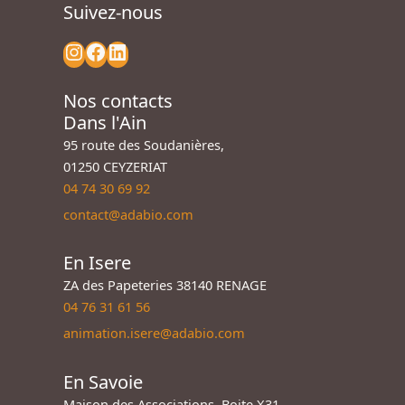
Suivez-nous
Nos contacts
Dans l'Ain
95 route des Soudanières,
01250 CEYZERIAT
04 74 30 69 92
contact@adabio.com
En Isere
ZA des Papeteries 38140 RENAGE
04 76 31 61 56
animation.isere@adabio.com
En Savoie
Maison des Associations, Boite X31