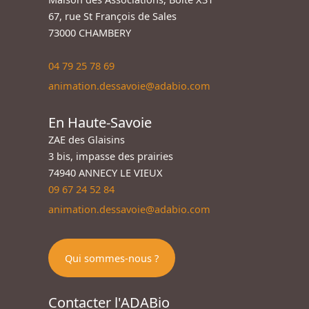
67, rue St François de Sales
73000 CHAMBERY
04 79 25 78 69
animation.dessavoie@adabio.com
En Haute-Savoie
ZAE des Glaisins
3 bis, impasse des prairies
74940 ANNECY LE VIEUX
09 67 24 52 84
animation.dessavoie@adabio.com
Qui sommes-nous ?
Contacter l'ADABio