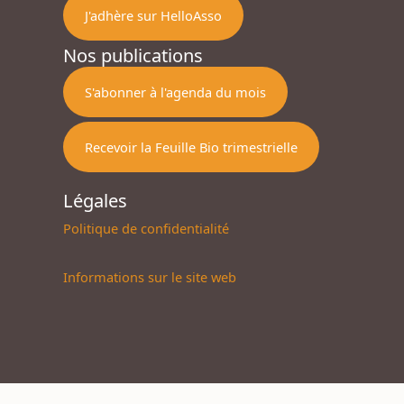
J'adhère sur HelloAsso
Nos publications
S'abonner à l'agenda du mois
Recevoir la Feuille Bio trimestrielle
Légales
Politique de confidentialité
Informations sur le site web