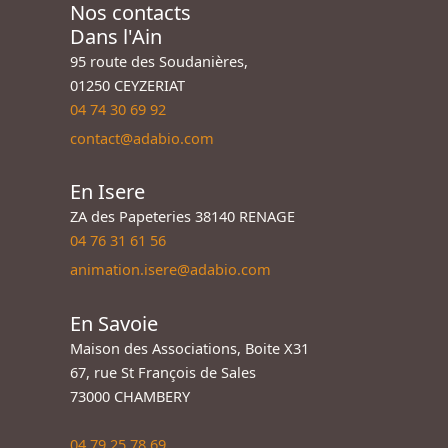
Nos contacts
Dans l'Ain
95 route des Soudanières,
01250 CEYZERIAT
04 74 30 69 92
contact@adabio.com
En Isere
ZA des Papeteries 38140 RENAGE
04 76 31 61 56
animation.isere@adabio.com
En Savoie
Maison des Associations, Boite X31
67, rue St François de Sales
73000 CHAMBERY
04 79 25 78 69