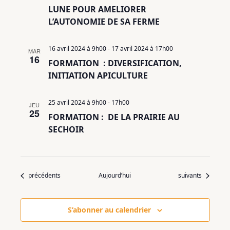
LUNE POUR AMELIORER
L’AUTONOMIE DE SA FERME
16 avril 2024 à 9h00
-
17 avril 2024 à 17h00
MAR
16
FORMATION : DIVERSIFICATION,
INITIATION APICULTURE
25 avril 2024 à 9h00
-
17h00
JEU
25
FORMATION : DE LA PRAIRIE AU
SECHOIR
Évènements
Évènements
précédents
Aujourd’hui
suivants
S’abonner au calendrier