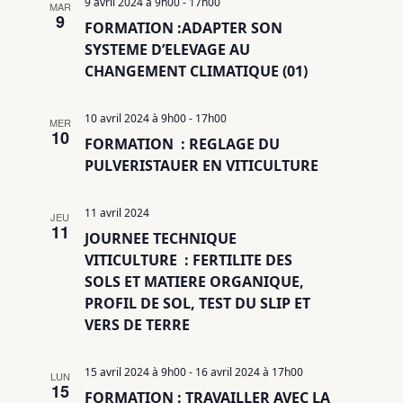
9 avril 2024 à 9h00
-
17h00
MAR
9
FORMATION :ADAPTER SON
SYSTEME D’ELEVAGE AU
CHANGEMENT CLIMATIQUE (01)
10 avril 2024 à 9h00
-
17h00
MER
10
FORMATION : REGLAGE DU
PULVERISTAUER EN VITICULTURE
11 avril 2024
JEU
11
JOURNEE TECHNIQUE
VITICULTURE : FERTILITE DES
SOLS ET MATIERE ORGANIQUE,
PROFIL DE SOL, TEST DU SLIP ET
VERS DE TERRE
15 avril 2024 à 9h00
-
16 avril 2024 à 17h00
LUN
15
FORMATION : TRAVAILLER AVEC LA