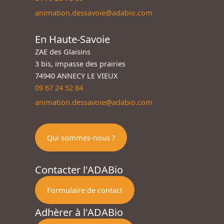
animation.dessavoie@adabio.com
En Haute-Savoie
ZAE des Glaisins
3 bis, impasse des prairies
74940 ANNECY LE VIEUX
09 67 24 52 84
animation.dessavoie@adabio.com
Qui sommes-nous ?
Contacter l'ADABio
Formulaire de contact
Adhèrer à l'ADABio